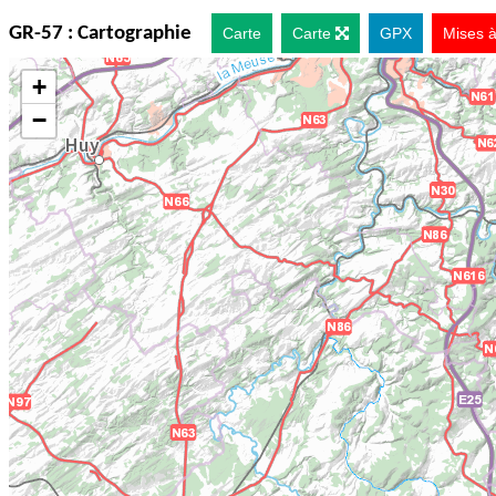
GR-57 :
Cartographie
Carte
Carte
GPX
Mises à