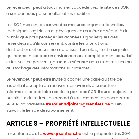
Le revendeur peut à tout moment accéder, via le site des SGR,
à ses données personnelles et les modifier.
Les SGR mettent en œuvre des mesures organisationnelles,
techniques, logicielles et physiques en matière de sécurité du
numérique pour protéger les données signalétiques des
revendeurs qu’ils conservent, contre les altérations,
destructions et accès non autorisés. Toutefois, il est à signaler
qu’Internet n’est pas un environnement complètement sécurisé
et les SGR ne peuvent garantir la sécurité de la transmission ou
du stockage des informations sur Internet.
Le revendeur peut être invité à cocher une case au titre de
laquelle il accepte de recevoir des e-mails à caractère
informatifs et publicitaires de la part des SGR. Il aura toujours la
possibilité de retirer son accord à tout moment en contactant
le SGR via l’adresse
tresorier.adjoint@grsentiers.be
ou en
suivant le lien de désabonnement.
ARTICLE 9 – PROPRIÉTÉ INTELLECTUELLE
Le contenu du site
www.grsentiers.be
est la propriété des SGR