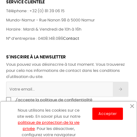
SERVICE CLIENTÈLE
Téléphone : +32 (0) 81 39 06 15
Mundo-Namur - Rue Nanon 98 à 5000 Namur
Horaire : Mardi & Vendredi de 10h à 16h
N° d’entreprise : 0408.148.086
Contact
S'INSCRIRE À LA NEWSLETTER
Vous pouvez vous désinscrire à tout moment. Vous trouverez
pour cela nos informations de contact dans les conditions
d'utilisation du site.
J'accepte la politique de confidentialité
Nous utilisons les cookies sur ce
Accepter
site web. En savoir plus sur notre
politique de protection de la vie
privée
. Pour les désactiver,
configurez votre navigateur