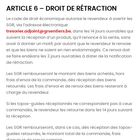
ARTICLE 6 – DROIT DE RÉTRACTION
Le code de droit économique autorise le revendeur à avertir les
SGR, via l’adresse électronique
tresorier.adjoint@grsentiers.be
, dans les 14 jours ouvrables qui
suivent la réception d’un produit, qu’il renonce à la vente, sans
avoir à donner un motif, par autant que le revendeur le renvoie
et que les biens ne soient en rien endommagés. Ce renvoi doit
se faire endéans les 3 jours ouvrables à dater de la notification
de rétraction.
Les SGR rembourseront le montant des biens achetés, hors
frais d’envoi de la commande, dès réception des biens
retournés. Les frais d’envoi et de renvoi des biens resteront à
charge du revendeur.
Si les topos-guides réceptionnés ne correspondent pas à ceux
commandés, le revendeur les retourne dans les 14 jours suivant
la réception.
Les SGR rembourseront, dans ce cas, dès réception des topos-
guides retournés, le montant total de la commande, frais