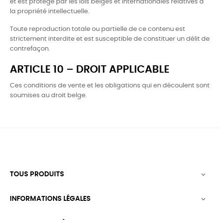
et est protégé par les lois belges et internationales relatives à
la propriété intellectuelle.
Toute reproduction totale ou partielle de ce contenu est
strictement interdite et est susceptible de constituer un délit de
contrefaçon.
ARTICLE 10 – DROIT APPLICABLE
Ces conditions de vente et les obligations qui en découlent sont
soumises au droit belge.
TOUS PRODUITS

INFORMATIONS LÉGALES
