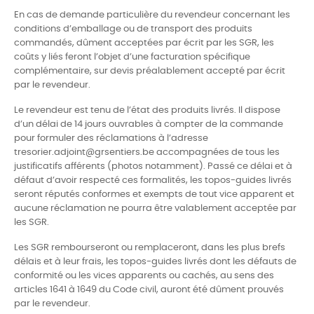
En cas de demande particulière du revendeur concernant les
conditions d’emballage ou de transport des produits
commandés, dûment acceptées par écrit par les SGR, les
coûts y liés feront l’objet d’une facturation spécifique
complémentaire, sur devis préalablement accepté par écrit
par le revendeur.
Le revendeur est tenu de l’état des produits livrés. Il dispose
d’un délai de 14 jours ouvrables à compter de la commande
pour formuler des réclamations à l’adresse
tresorier.adjoint@grsentiers.be accompagnées de tous les
justificatifs afférents (photos notamment). Passé ce délai et à
défaut d’avoir respecté ces formalités, les topos-guides livrés
seront réputés conformes et exempts de tout vice apparent et
aucune réclamation ne pourra être valablement acceptée par
les SGR.
Les SGR rembourseront ou remplaceront, dans les plus brefs
délais et à leur frais, les topos-guides livrés dont les défauts de
conformité ou les vices apparents ou cachés, au sens des
articles 1641 à 1649 du Code civil, auront été dûment prouvés
par le revendeur.