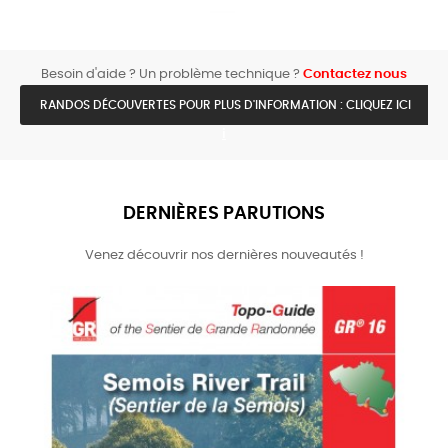
Besoin d'aide ? Un problème technique ?
Contactez nous
RANDOS DÉCOUVERTES POUR PLUS D'INFORMATION : CLIQUEZ ICI
Previous
Next
i
DERNIÈRES PARUTIONS
Venez découvrir nos dernières nouveautés !