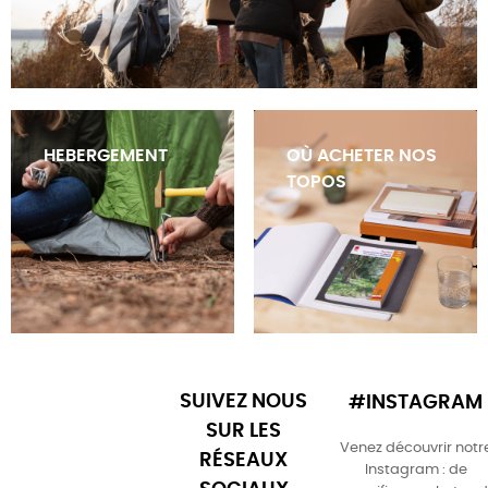
HEBERGEMENT
OÙ ACHETER NOS
TOPOS
SUIVEZ NOUS
#INSTAGRAM
SUR LES
Venez découvrir notr
RÉSEAUX
Instagram : de