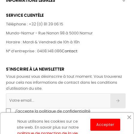
INFORMATIONS LÉGALES

SERVICE CLIENTÈLE
Téléphone : +32 (0) 81 39 06 15
Mundo-Namur - Rue Nanon 98 à 5000 Namur
Horaire : Mardi & Vendredi de 10h à 16h
N° d’entreprise : 0408.148.086
Contact
S'INSCRIRE À LA NEWSLETTER
Vous pouvez vous désinscrire à tout moment. Vous trouverez
pour cela nos informations de contact dans les conditions
d'utilisation du site.
J'accepte la politique de confidentialité
Nous utilisons les cookies sur ce
Accepter
site web. En savoir plus sur notre
politique de protection de la vie