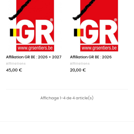
Affiliation GR BE : 2026 + 2027
Affiliation GR BE : 2026
Affiliations
Affiliations
Prix
Prix
45,00 €
20,00 €
Affichage 1-4 de 4 article(s)