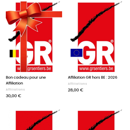
Bon cadeau pour une
Affiliation GR hors BE : 2026
Affiliation
Affiliations
Prix
Affiliations
28,00 €
Prix
30,00 €