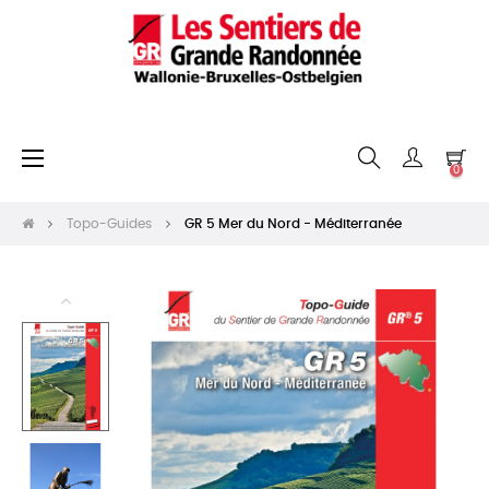
Basculer
☰
0
la
navigation
Topo-Guides
GR 5 Mer du Nord - Méditerranée