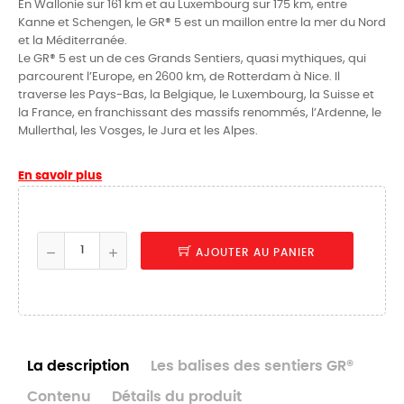
En Wallonie sur 161 km et au Luxembourg sur 175 km, entre
Kanne et Schengen, le GR® 5 est un maillon entre la mer du Nord
et la Méditerranée.
Le GR® 5 est un de ces Grands Sentiers, quasi mythiques, qui
parcourent l’Europe, en 2600 km, de Rotterdam à Nice. Il
traverse les Pays-Bas, la Belgique, le Luxembourg, la Suisse et
la France, en franchissant des massifs renommés, l’Ardenne, le
Mullerthal, les Vosges, le Jura et les Alpes.
En savoir plus
AJOUTER AU PANIER
La description
Les balises des sentiers GR®
Contenu
Détails du produit