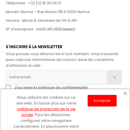
Téléphone : +32 (0) 81 39 06 15
Mundo-Namur - Rue Nanon 98 à 5000 Namur
Horaire : Mardi & Vendredi de 10h à 16h
N° d’entreprise : 0408.148.086
Contact
S'INSCRIRE À LA NEWSLETTER
Vous pouvez vous désinscrire à tout moment. Vous trouverez
pour cela nos informations de contact dans les conditions
d'utilisation du site.
J'accepte la politique de confidentialité
Nous utilisons les cookies sur ce
Accepter
site web. En savoir plus sur notre
politique de protection de la vie
privée
. Pour les désactiver,
configurez votre navigateur
correctement. En poursuivant votre
GR Sentiers © 2023