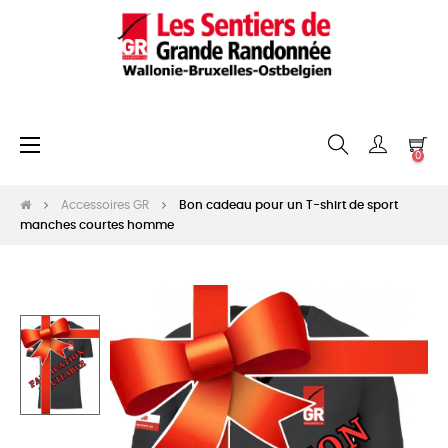
Basculer
☰
0
la
navigation
Accessoires GR
Bon cadeau pour un T-shirt de sport
manches courtes homme