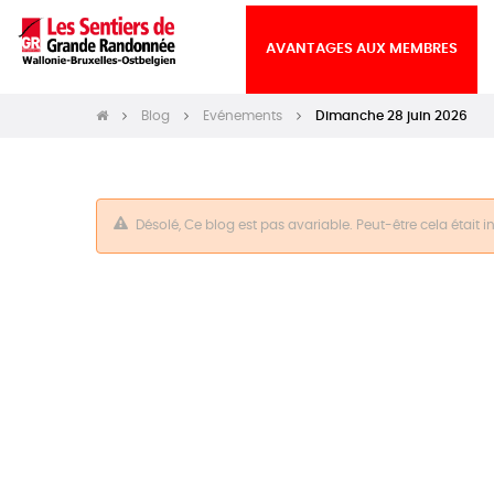
AVANTAGES AUX MEMBRES
Blog
Evénements
Dimanche 28 juin 2026
Désolé, Ce blog est pas avariable. Peut-être cela était 