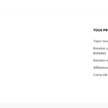
TOUS PR
Topo-Gu
Randos 
Balisées
Randos n
Affiliation
Carte GR