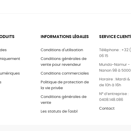
ODUITS
INFORMATIONS LÉGALES
SERVICE CLIENT
ides
Conditions d'utilisation
Téléphone : +32 (
06 15
uniquement
Conditions générales de
vente pour revendeur
Mundo-Namur - 
Nanon 98 à 500
umériques
Conditions commerciales
Horaire : Mardi 
s
Politique de protection de
de 10h à 16h
la vie privée
N° d’entreprise :
Conditions générales de
0408.148.086
vente
Contact
Les statuts de l'asbl