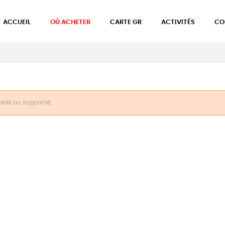
ACCUEIL
OÙ ACHETER
CARTE GR
ACTIVITÉS
CO
inédit ou supprimé.