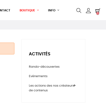
NTACT
BOUTIQUE
INFO
0
ACTIVITÉS
Rando-découvertes
Evénements
add
Les actions des nos créateurs
de contenus