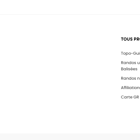
TOUS PR
Topo-Gu
Randos 
Balisées
Randos n
Affiliation
Carte GR