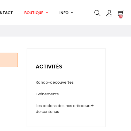
NTACT
BOUTIQUE
INFO
0
ACTIVITÉS
Rando-découvertes
Evénements
add
Les actions des nos créateurs
de contenus