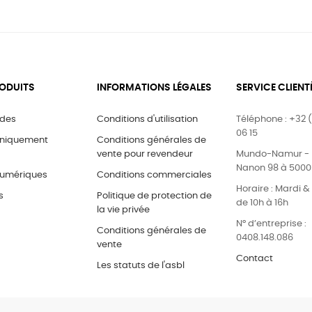
ODUITS
INFORMATIONS LÉGALES
SERVICE CLIENT
ides
Conditions d'utilisation
Téléphone : +32 (
06 15
uniquement
Conditions générales de
vente pour revendeur
Mundo-Namur - 
Nanon 98 à 500
umériques
Conditions commerciales
Horaire : Mardi 
s
Politique de protection de
de 10h à 16h
la vie privée
N° d’entreprise :
Conditions générales de
0408.148.086
vente
Contact
Les statuts de l'asbl