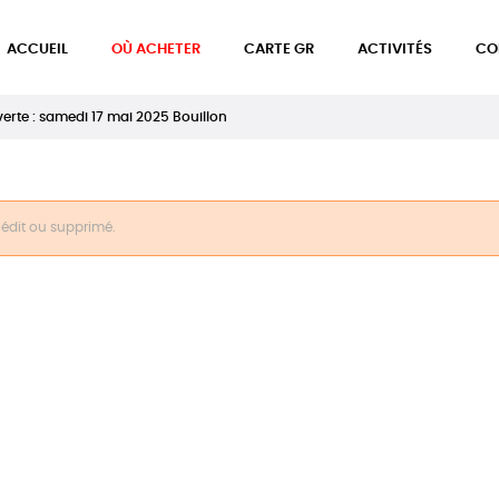
ACCUEIL
OÙ ACHETER
CARTE GR
ACTIVITÉS
CO
te : samedi 17 mai 2025 Bouillon
inédit ou supprimé.