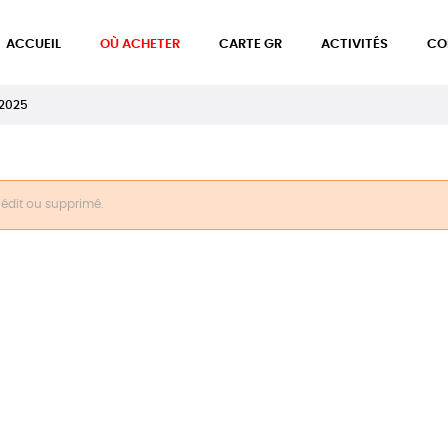
ACCUEIL
OÙ ACHETER
CARTE GR
ACTIVITÉS
CO
 2025
inédit ou supprimé.