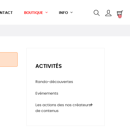
NTACT
BOUTIQUE
INFO
0
ACTIVITÉS
Rando-découvertes
Evénements
add
Les actions des nos créateurs
de contenus