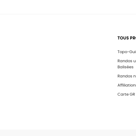
TOUS PR
Topo-Gu
Randos 
Balisées
Randos n
Affiliation
Carte GR