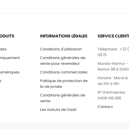
ODUITS
INFORMATIONS LÉGALES
SERVICE CLIENT
ides
Conditions d'utilisation
Téléphone : +32 (
06 15
uniquement
Conditions générales de
vente pour revendeur
Mundo-Namur - 
Nanon 98 à 500
umériques
Conditions commerciales
Horaire : Mardi 
s
Politique de protection de
de 10h à 16h
la vie privée
N° d’entreprise :
Conditions générales de
0408.148.086
vente
Contact
Les statuts de l'asbl