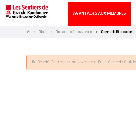
AVANTAGES AUX MEMBRES
Blog
Rando-découvertes
Samedi 18 octobre
Désolé, Ce blog est pas avariable. Peut-être cela était 