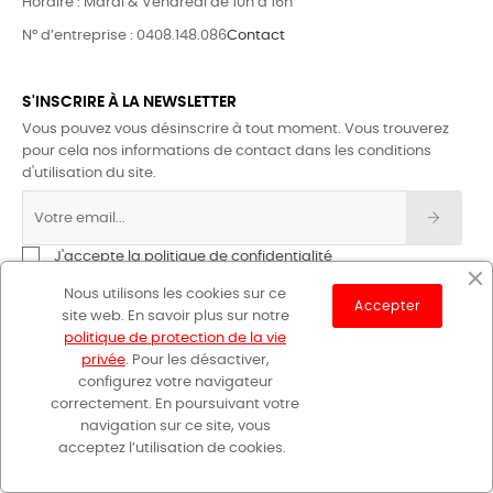
Horaire : Mardi & Vendredi de 10h à 16h
N° d’entreprise : 0408.148.086
Contact
S'INSCRIRE À LA NEWSLETTER
Vous pouvez vous désinscrire à tout moment. Vous trouverez
pour cela nos informations de contact dans les conditions
d'utilisation du site.
J'accepte la politique de confidentialité
Nous utilisons les cookies sur ce
Accepter
site web. En savoir plus sur notre
politique de protection de la vie
privée
. Pour les désactiver,
configurez votre navigateur
correctement. En poursuivant votre
GR Sentiers © 2023
navigation sur ce site, vous
acceptez l’utilisation de cookies.