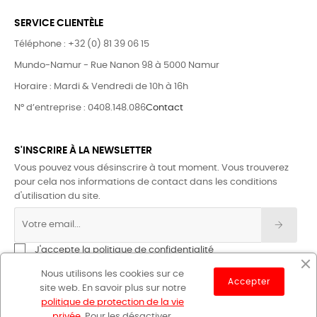
SERVICE CLIENTÈLE
Téléphone : +32 (0) 81 39 06 15
Mundo-Namur - Rue Nanon 98 à 5000 Namur
Horaire : Mardi & Vendredi de 10h à 16h
N° d’entreprise : 0408.148.086
Contact
S'INSCRIRE À LA NEWSLETTER
Vous pouvez vous désinscrire à tout moment. Vous trouverez
pour cela nos informations de contact dans les conditions
d'utilisation du site.
J'accepte la politique de confidentialité
Nous utilisons les cookies sur ce
Accepter
site web. En savoir plus sur notre
politique de protection de la vie
privée
. Pour les désactiver,