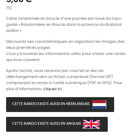
TTC
Cette randonnée en boucle d’une journée est issue du topo-
guide « Randonnées en Boucle dans la province du Brabant
wallon ».
Découvrez ses caractéristiques en regardant les images des
deux premières pages.
Vous y trouverez les informations utiles pour choisir une rando
qui vous convient.
Après l’achat, vous recevrez par courriel un lien de
téléchargement vers un fichier compressé (format ZIP)
comprenant la rando à l’unité numérique (PDF et GPX). Pour
plus d’information,
cliquez ici
CETTE RANDO EXISTE AUSSI EN NÉERLANDAIS
.
CETTE RANDO EXISTE AUSSI EN ANGLAIS
.