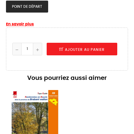
POINT DE DÉPART
En savoir plus
AJOUTER AU PANIER
Vous pourriez aussi aimer