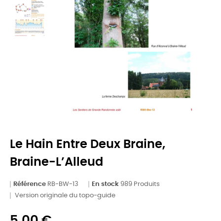
Le Hain Entre Deux Braine,
Braine-L’Alleud
Référence
RB-BW-13
En stock
989 Produits
Version originale du topo-guide
5,00 €