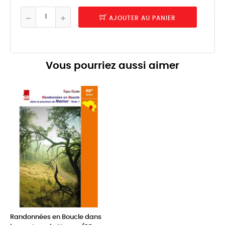
AJOUTER AU PANIER
Vous pourriez aussi aimer
Randonnées en Boucle dans