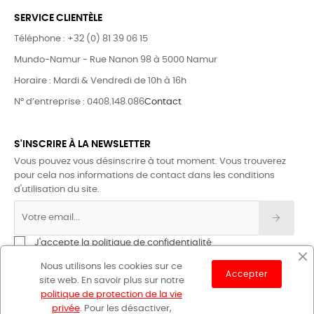
SERVICE CLIENTÈLE
Téléphone : +32 (0) 81 39 06 15
Mundo-Namur - Rue Nanon 98 à 5000 Namur
Horaire : Mardi & Vendredi de 10h à 16h
N° d’entreprise : 0408.148.086
Contact
S'INSCRIRE À LA NEWSLETTER
Vous pouvez vous désinscrire à tout moment. Vous trouverez
pour cela nos informations de contact dans les conditions
d'utilisation du site.
J'accepte la politique de confidentialité
Nous utilisons les cookies sur ce
Accepter
site web. En savoir plus sur notre
politique de protection de la vie
privée
. Pour les désactiver,