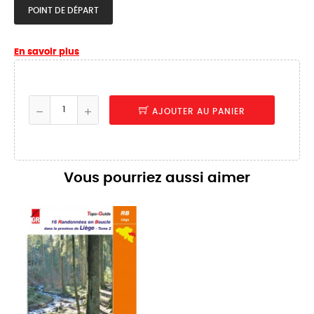
POINT DE DÉPART
En savoir plus
AJOUTER AU PANIER
Vous pourriez aussi aimer