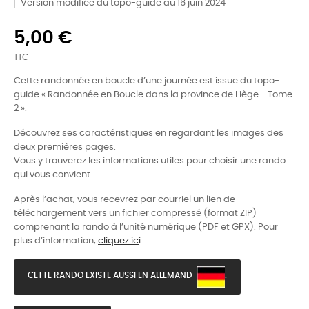
Version modifiée du topo-guide au 16 juin 2024
5,00 €
TTC
Cette randonnée en boucle d’une journée est issue du topo-
guide « Randonnée en Boucle dans la province de Liège - Tome
2 ».
Découvrez ses caractéristiques en regardant les images des
deux premières pages.
Vous y trouverez les informations utiles pour choisir une rando
qui vous convient.
Après l’achat, vous recevrez par courriel un lien de
téléchargement vers un fichier compressé (format ZIP)
comprenant la rando à l’unité numérique (PDF et GPX). Pour
plus d’information,
cliquez ic
i
CETTE RANDO EXISTE AUSSI EN ALLEMAND
.