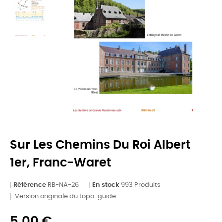
Sur Les Chemins Du Roi Albert
1er, Franc-Waret
Référence
RB-NA-26
En stock
993 Produits
Version originale du topo-guide
5,00 €