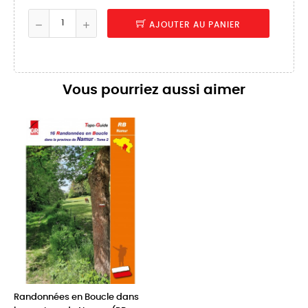
AJOUTER AU PANIER
Vous pourriez aussi aimer
Randonnées en Boucle dans