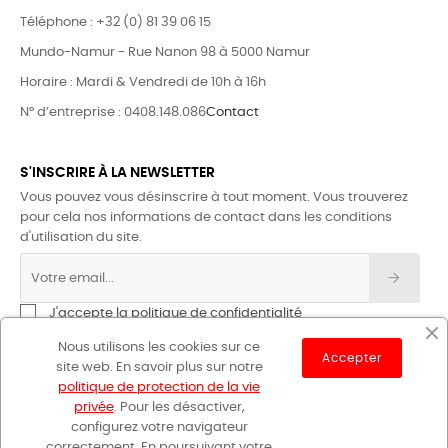
Téléphone : +32 (0) 81 39 06 15
Mundo-Namur - Rue Nanon 98 à 5000 Namur
Horaire : Mardi & Vendredi de 10h à 16h
N° d’entreprise : 0408.148.086
Contact
S'INSCRIRE À LA NEWSLETTER
Vous pouvez vous désinscrire à tout moment. Vous trouverez
pour cela nos informations de contact dans les conditions
d'utilisation du site.
J'accepte la politique de confidentialité
Nous utilisons les cookies sur ce
Accepter
site web. En savoir plus sur notre
politique de protection de la vie
privée
. Pour les désactiver,
configurez votre navigateur
correctement. En poursuivant votre