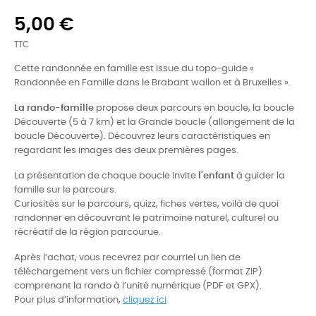
5,00 €
TTC
Cette randonnée en famille est issue du topo-guide «
Randonnée en Famille dans le Brabant wallon et à Bruxelles ».
La rando-famille
propose deux parcours en boucle, la boucle
Découverte (5 à 7 km) et la Grande boucle (allongement de la
boucle Découverte). Découvrez leurs caractéristiques en
regardant les images des deux premières pages.
La présentation de chaque boucle invite
l'enfant
à guider la
famille sur le parcours.
Curiosités sur le parcours, quizz, fiches vertes, voilà de quoi
randonner en découvrant le patrimoine naturel, culturel ou
récréatif de la région parcourue.
Après l’achat, vous recevrez par courriel un lien de
téléchargement vers un fichier compressé (format ZIP)
comprenant la rando à l’unité numérique (PDF et GPX).
Pour plus d’information,
cliquez ici