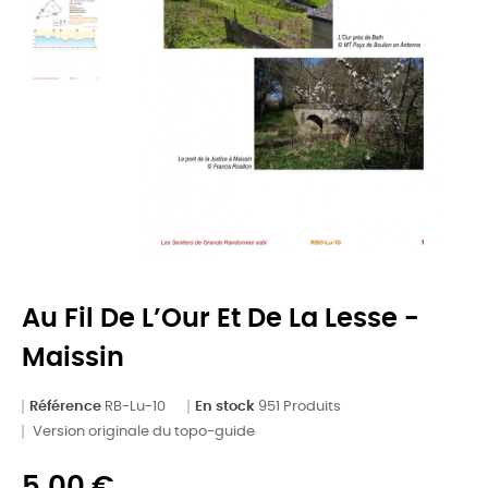
Au Fil De L’Our Et De La Lesse -
Maissin
Référence
RB-Lu-10
En stock
951 Produits
Version originale du topo-guide
5,00 €