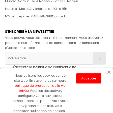
Mundo-Namur - Rue Nanon 98 à 5000 Namur
Horaire : Mardi & Vendredi de 10h à 16h
N° d’entreprise : 0408.148.086
Contact
S'INSCRIRE À LA NEWSLETTER
Vous pouvez vous désinscrire à tout moment. Vous trouverez
pour cela nos informations de contact dans les conditions
d'utilisation du site.
J'accepte la politique de confidentialité
Nous utilisons les cookies sur ce
Accepter
site web. En savoir plus sur notre
politique de protection de la vie
privée
. Pour les désactiver,
configurez votre navigateur
correctement. En poursuivant votre
GR Sentiers © 2023
navigation sur ce site, vous
acceptez l’utilisation de cookies.