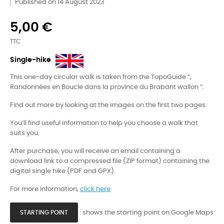
Published on 14 August 2023
5,00 €
TTC
Single-hike
This one-day circular walk is taken from the TopoGuide “,
Randonnées en Boucle dans la province du Brabant wallon ”.
Find out more by looking at the images on the first two pages.
You’ll find useful information to help you choose a walk that
suits you.
After purchase, you will receive an email containing a
download link to a compressed file (ZIP format) containing the
digital single hike (PDF and GPX).
For more information,
click here
: shows the starting point on Google Maps
STARTING POINT