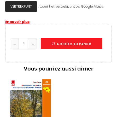
: toont het vertrekpunt op Google Maps
VERTREKPUNT
En savoir plus
AJOUTER AU PANIER
Vous pourriez aussi aimer