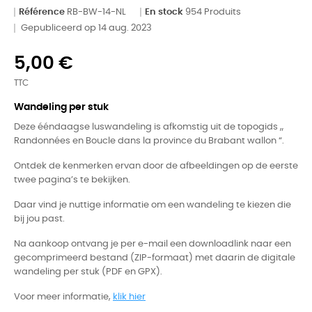
Référence
RB-BW-14-NL
En stock
954 Produits
Gepubliceerd op 14 aug. 2023
5,00 €
TTC
Wandeling per stuk
Deze ééndaagse luswandeling is afkomstig uit de topogids „
Randonnées en Boucle dans la province du Brabant wallon “.
Ontdek de kenmerken ervan door de afbeeldingen op de eerste
twee pagina’s te bekijken.
Daar vind je nuttige informatie om een wandeling te kiezen die
bij jou past.
Na aankoop ontvang je per e-mail een downloadlink naar een
gecomprimeerd bestand (ZIP-formaat) met daarin de digitale
wandeling per stuk (PDF en GPX).
Voor meer informatie,
klik hier