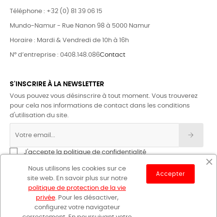
Téléphone : +32 (0) 81 39 06 15
Mundo-Namur - Rue Nanon 98 à 5000 Namur
Horaire : Mardi & Vendredi de 10h à 16h
N° d’entreprise : 0408.148.086
Contact
S'INSCRIRE À LA NEWSLETTER
Vous pouvez vous désinscrire à tout moment. Vous trouverez
pour cela nos informations de contact dans les conditions
d'utilisation du site.
J'accepte la politique de confidentialité
Nous utilisons les cookies sur ce
Accepter
site web. En savoir plus sur notre
politique de protection de la vie
privée
. Pour les désactiver,
configurez votre navigateur