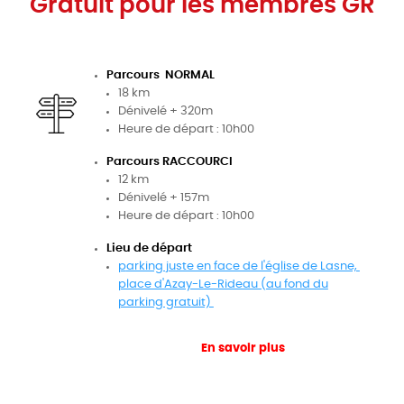
Gratuit pour les membres GR
Parcours NORMAL
18 km
Dénivelé + 320m
Heure de départ : 10h00
Parcours RACCOURCI
12 km
Dénivelé + 157m
Heure de départ : 10h00
Lieu de départ
p
arking juste en face de l'église de Lasne,
place d'Azay-Le-Rideau (au fond du
parking gratuit)
En savoir plus