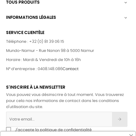
TOUS PRODUITS

INFORMATIONS LÉGALES

SERVICE CLIENTÈLE
Téléphone : +32 (0) 81 39 06 15
Mundo-Namur - Rue Nanon 98 à 5000 Namur
Horaire : Mardi & Vendredi de 10h à 16h
N° d’entreprise : 0408.148.086
Contact
S'INSCRIRE À LA NEWSLETTER
Vous pouvez vous désinscrire à tout moment. Vous trouverez
pour cela nos informations de contact dans les conditions
d'utilisation du site.
J'accepte la politique de confidentialité