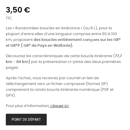
3,50 €
TTC
Les « Randonnées boucles en itinérance » (ou R.I.), pour la
plupart d’entre elles d’une longueur comprise entre 60 à 100
km, proposent
des boucles entièrement conçues sur les GR®
et GR®P (
GR®
de Pays en Wallonie).
Découvrez les caractéristiques de cette boucle itinérante (
77,7
km - 84 km)
par la présentation ci-jointe des deux premières
pages.
Après l’achat, vous recevrez par courriel un lien de
téléchargement vers un fichier compressé (format ZIP)
comprenant la rando boucle itinérante numérique (PDF et
GPX).
Pour plus d’information,
cliquez ici
.
POINT DE DÉPART