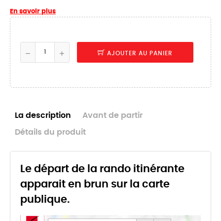
En savoir plus
AJOUTER AU PANIER
La description
Avant de partir
Détails du produit
Le départ de la rando itinérante
apparait en brun sur la carte
publique.