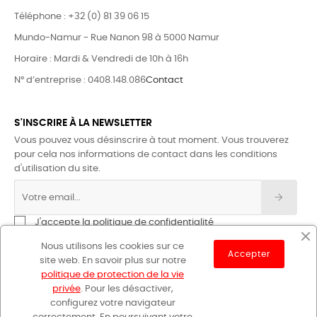
Téléphone : +32 (0) 81 39 06 15
Mundo-Namur - Rue Nanon 98 à 5000 Namur
Horaire : Mardi & Vendredi de 10h à 16h
N° d’entreprise : 0408.148.086
Contact
S'INSCRIRE À LA NEWSLETTER
Vous pouvez vous désinscrire à tout moment. Vous trouverez
pour cela nos informations de contact dans les conditions
d'utilisation du site.
J'accepte la politique de confidentialité
Nous utilisons les cookies sur ce
Accepter
site web. En savoir plus sur notre
politique de protection de la vie
privée
. Pour les désactiver,
configurez votre navigateur