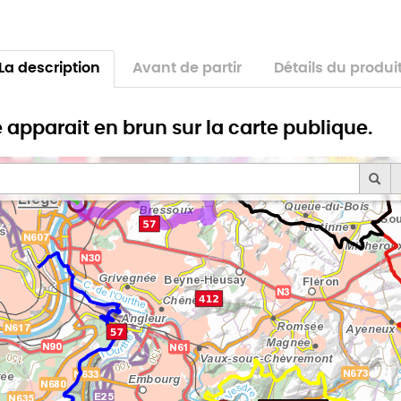
La description
Avant de partir
Détails du produi
e apparait en brun sur la carte publique.