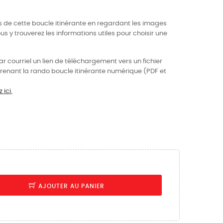
s de cette boucle itinérante en regardant les images
 y trouverez les informations utiles pour choisir une
ar courriel un lien de téléchargement vers un fichier
enant la rando boucle itinérante numérique (PDF et
 ici
.
AJOUTER AU PANIER