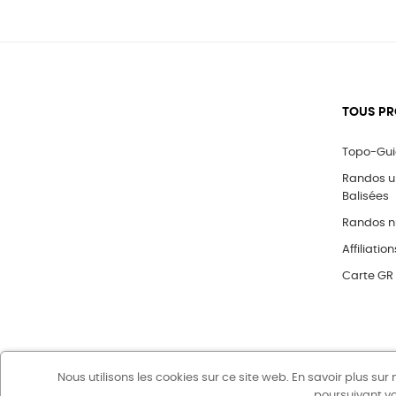
TOUS PR
Topo-Gu
Randos 
Balisées
Randos n
Affiliation
Carte GR
Nous utilisons les cookies sur ce site web. En savoir plus sur
poursuivant vo