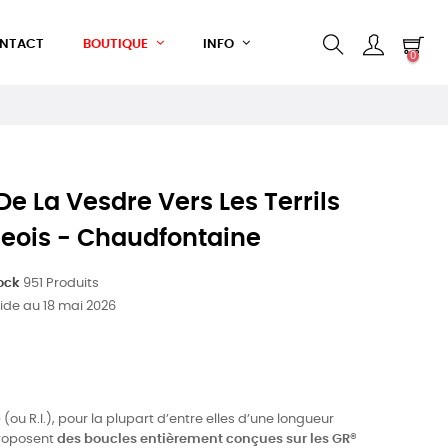
NTACT
BOUTIQUE
INFO
0
De La Vesdre Vers Les Terrils
égeois - Chaudfontaine
ock
951 Produits
ide au 18 mai 2026
(ou R.I.), pour la plupart d’entre elles d’une longueur
proposent
des boucles entièrement conçues sur les GR®