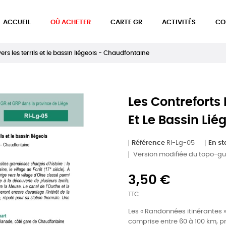
ACCUEIL
OÙ ACHETER
CARTE GR
ACTIVITÉS
CO
ers les terrils et le bassin liégeois - Chaudfontaine
Les Contreforts 
Et Le Bassin Li
Référence
RI-Lg-05
En st
Version modifiée du topo-gu
3,50 €
TTC
Les « Randonnées itinérantes » 
comprise entre 60 à 100 km, 