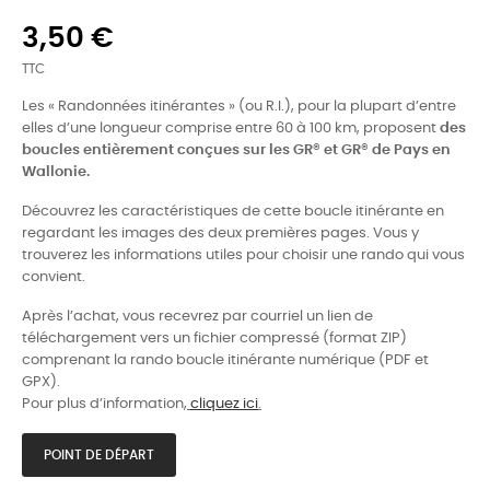
3,50 €
TTC
Les « Randonnées itinérantes » (ou R.I.), pour la plupart d’entre
elles d’une longueur comprise entre 60 à 100 km, proposent
des
boucles entièrement conçues sur les GR® et GR® de Pays en
Wallonie.
Découvrez les caractéristiques de cette boucle itinérante en
regardant les images des deux premières pages. Vous y
trouverez les informations utiles pour choisir une rando qui vous
convient.
Après l’achat, vous recevrez par courriel un lien de
téléchargement vers un fichier compressé (format ZIP)
comprenant la rando boucle itinérante numérique (PDF et
GPX).
Pour plus d’information,
cliquez ici
.
POINT DE DÉPART