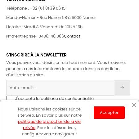
Téléphone : +32 (0) 81 39 06 15
Mundo-Namur - Rue Nanon 98 à 5000 Namur
Horaire : Mardi & Vendredi de 10h à 16h
N° d’entreprise : 0408.148.086
Contact
S'INSCRIRE À LA NEWSLETTER
Vous pouvez vous désinscrire à tout moment. Vous trouverez
pour cela nos informations de contact dans les conditions
d'utilisation du site.
J'accepte la politique de confidentialité
Nous utilisons les cookies sur ce
Accepter
site web. En savoir plus sur notre
politique de protection de la vie
privée
. Pour les désactiver,
configurez votre navigateur