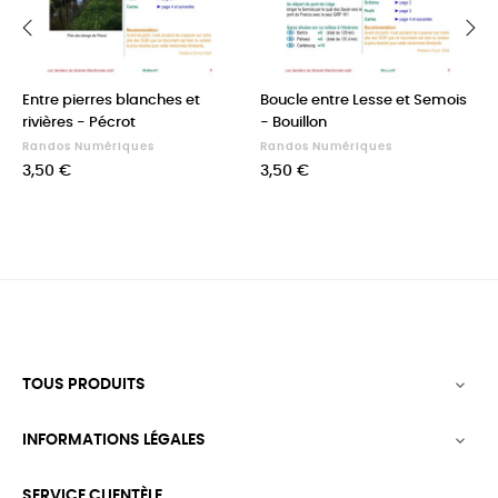
‹
›
Entre pierres blanches et
Boucle entre Lesse et Semois
rivières - Pécrot
- Bouillon
Randos Numériques
Randos Numériques
Prix
Prix
3,50 €
3,50 €
TOUS PRODUITS

INFORMATIONS LÉGALES

SERVICE CLIENTÈLE