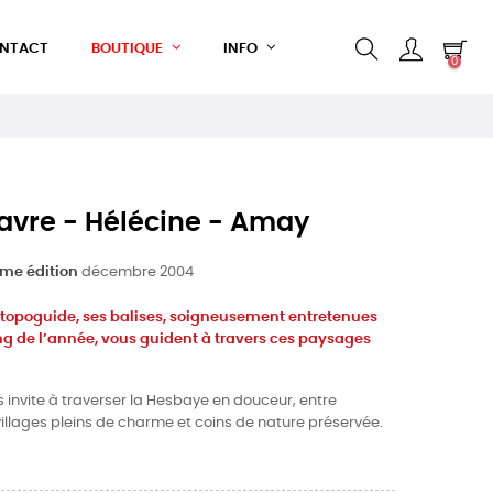
NTACT
BOUTIQUE
INFO
0
avre - Hélécine - Amay
me édition
décembre 2004
e topoguide, ses balises, soigneusement entretenues
ng de l’année, vous guident à travers ces paysages
 invite à traverser la Hesbaye en douceur, entre
illages pleins de charme et coins de nature préservée.