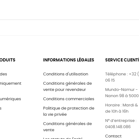
ODUITS
INFORMATIONS LÉGALES
SERVICE CLIENT
ides
Conditions d'utilisation
Téléphone : +32 (
06 15
uniquement
Conditions générales de
vente pour revendeur
Mundo-Namur - 
Nanon 98 à 500
umériques
Conditions commerciales
Horaire : Mardi 
s
Politique de protection de
de 10h à 16h
la vie privée
N° d’entreprise :
Conditions générales de
0408.148.086
vente
Contact