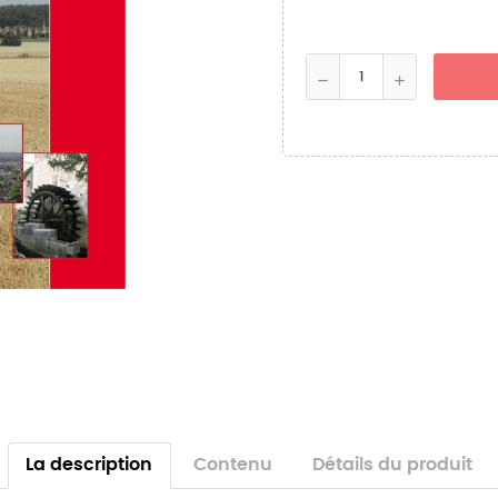
La description
Contenu
Détails du produit