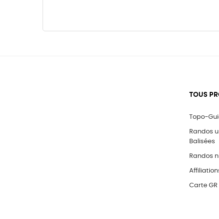
TOUS PR
Topo-Gu
Randos 
Balisées
Randos n
Affiliation
Carte GR