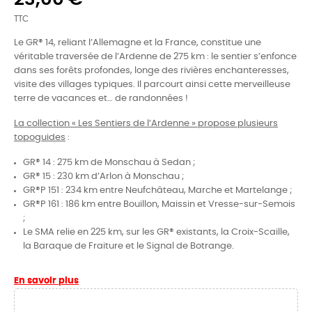
TTC
Le GR® 14, reliant l’Allemagne et la France, constitue une
véritable traversée de l’Ardenne de 275 km : le sentier s’enfonce
dans ses forêts profondes, longe des rivières enchanteresses,
visite des villages typiques. Il parcourt ainsi cette merveilleuse
terre de vacances et… de randonnées !
La collection « Les Sentiers de l’Ardenne » propose plusieurs
topoguides
:
GR® 14 : 275 km de Monschau à Sedan ;
GR® 15 : 230 km d’Arlon à Monschau ;
GR®P 151 : 234 km entre Neufchâteau, Marche et Martelange ;
GR®P 161 : 186 km entre Bouillon, Maissin et Vresse-sur-Semois
;
Le SMA relie en 225 km, sur les GR® existants, la Croix-Scaille,
la Baraque de Fraiture et le Signal de Botrange.
En savoir plus