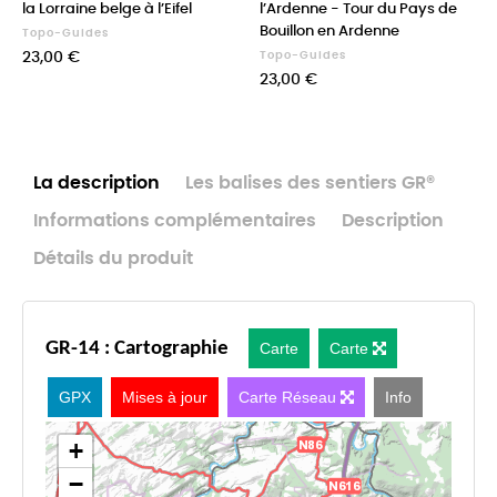
la Lorraine belge à l’Eifel
l’Ardenne - Tour du Pays de
Bouillon en Ardenne
Topo-Guides
Prix
23,00 €
Topo-Guides
Prix
23,00 €
La description
Les balises des sentiers GR®
Informations complémentaires
Description
Détails du produit