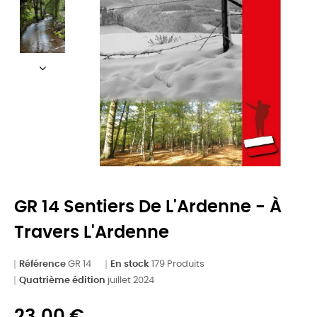
GR 14 Sentiers De L'Ardenne - À
Travers L'Ardenne
Référence
GR 14
En stock
179 Produits
Quatrième édition
juillet 2024
23,00 €