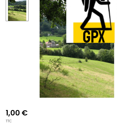
1,00 €
TTC