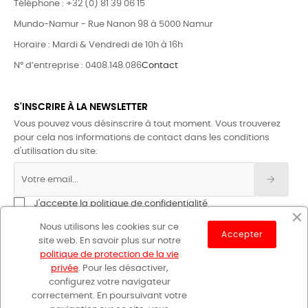
Téléphone : +32 (0) 81 39 06 15
Mundo-Namur - Rue Nanon 98 à 5000 Namur
Horaire : Mardi & Vendredi de 10h à 16h
N° d’entreprise : 0408.148.086
Contact
S'INSCRIRE À LA NEWSLETTER
Vous pouvez vous désinscrire à tout moment. Vous trouverez
pour cela nos informations de contact dans les conditions
d'utilisation du site.
J'accepte la politique de confidentialité
Nous utilisons les cookies sur ce
Accepter
site web. En savoir plus sur notre
politique de protection de la vie
privée
. Pour les désactiver,
configurez votre navigateur
correctement. En poursuivant votre
GR Sentiers © 2023