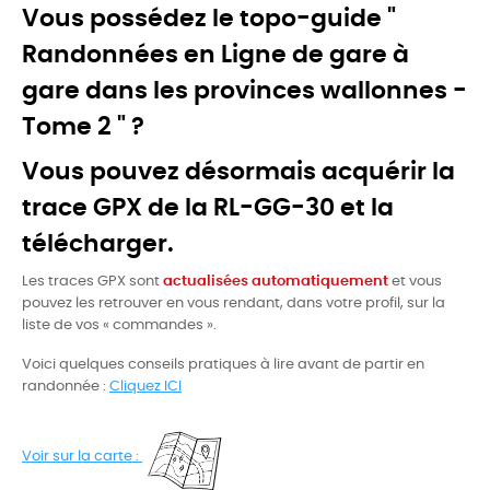
Vous possédez le topo-guide "
Randonnées en Ligne de gare à
gare dans les provinces wallonnes -
Tome 2 " ?
Vous pouvez désormais acquérir la
trace GPX de la RL-GG-30 et la
télécharger.
Les traces GPX sont
actualisées automatiquement
et vous
pouvez les retrouver en vous rendant, dans votre profil, sur la
liste de vos « commandes ».
Voici quelques conseils pratiques à lire avant de partir en
randonnée :
Cliquez ICI
Voir sur la carte :