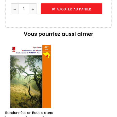
AJOUTER AU PANIER
Vous pourriez aussi aimer
Randonnées en Boucle dans