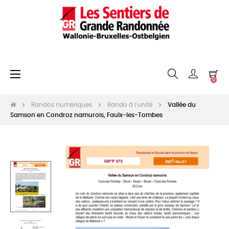
Basculer
☰
0
la
navigation
Randos numériques
Rando à l'unité
Vallée du
Samson en Condroz namurois, Faulx-les-Tombes