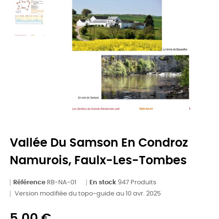
Vallée Du Samson En Condroz
Namurois, Faulx-Les-Tombes
Référence
RB-NA-01
En stock
947 Produits
Version modifiée du topo-guide au 10 avr. 2025
5,00 €