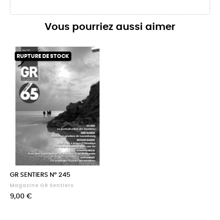
Vous pourriez aussi aimer
RUPTURE DE STOCK
GR SENTIERS N° 245
Magazine GR Sentiers
Prix
9,00 €