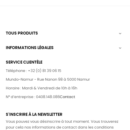
TOUS PRODUITS

INFORMATIONS LÉGALES

SERVICE CLIENTÈLE
Téléphone : +32 (0) 81 39 06 15
Mundo-Namur - Rue Nanon 98 à 5000 Namur
Horaire : Mardi & Vendredi de 10h à 16h
N° d’entreprise : 0408.148.086
Contact
S'INSCRIRE À LA NEWSLETTER
Vous pouvez vous désinscrire à tout moment. Vous trouverez
pour cela nos informations de contact dans les conditions