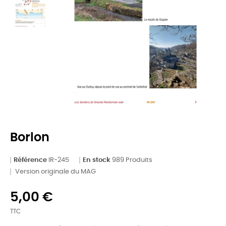
Borlon
Référence
IR-245
En stock
989 Produits
Version originale du MAG
5,00 €
TTC