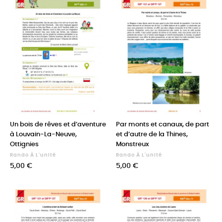
Un bois de rêves et d’aventure
Par monts et canaux, de part
à Louvain-La-Neuve,
et d’autre de la Thines,
Ottignies
Monstreux
Rando À L'unité
Rando À L'unité
Prix
Prix
5,00 €
5,00 €