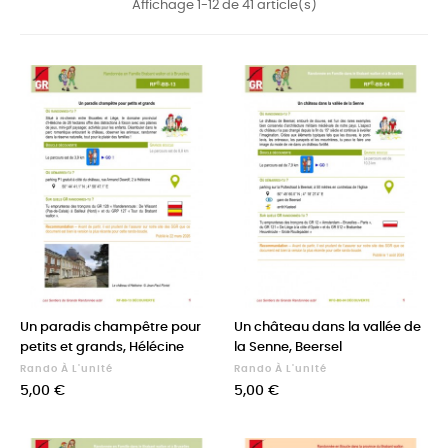
Affichage 1-12 de 41 article(s)
Un paradis champêtre pour
Un château dans la vallée de
petits et grands, Hélécine
la Senne, Beersel
Rando À L'unité
Rando À L'unité
Prix
Prix
5,00 €
5,00 €