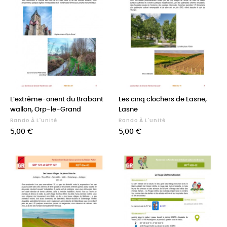
L’extrême-orient du Brabant
Les cinq clochers de Lasne,
wallon, Orp-le-Grand
Lasne
Rando À L'unité
Rando À L'unité
Prix
Prix
5,00 €
5,00 €