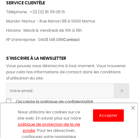
SERVICE CLIENTÈLE
Téléphone : +32 (0) 81 39 06 15
Mundo-Namur - Rue Nanon 98 à 5000 Namur
Horaire : Mardi & Vendredi de 10h à 16h
N° d’entreprise : 0408.148.086
Contact
S'INSCRIRE À LA NEWSLETTER
Vous pouvez vous désinscrire à tout moment. Vous trouverez
pour cela nos informations de contact dans les conditions
d'utilisation du site.
J'accepte la politique de confidentialité
Nous utilisons les cookies sur ce
Accepter
site web. En savoir plus sur notre
politique de protection de la vie
privée
. Pour les désactiver,
configurez votre navigateur