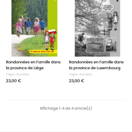
Randonnées en Famille dans
Randonnées en Famille dans
la province de Liège
la province de Luxembourg
Topo-Guides
Topo-Guides
Prix
Prix
23,00 €
23,00 €
Affichage 1-4 de 4 article(s)