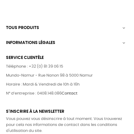
TOUS PRODUITS

INFORMATIONS LÉGALES

SERVICE CLIENTÈLE
Téléphone : +32 (0) 81 39 06 15
Mundo-Namur - Rue Nanon 98 à 5000 Namur
Horaire : Mardi & Vendredi de 10h à 16h
N° d’entreprise : 0408.148.086
Contact
S'INSCRIRE À LA NEWSLETTER
Vous pouvez vous désinscrire à tout moment. Vous trouverez
pour cela nos informations de contact dans les conditions
d'utilisation du site.