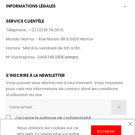
INFORMATIONS LÉGALES

SERVICE CLIENTÈLE
Téléphone : +32 (0) 81 39 06 15
Mundo-Namur - Rue Nanon 98 à 5000 Namur
Horaire : Mardi & Vendredi de 10h à 16h
N° d’entreprise : 0408.148.086
Contact
S'INSCRIRE À LA NEWSLETTER
Vous pouvez vous désinscrire à tout moment. Vous trouverez
pour cela nos informations de contact dans les conditions
d'utilisation du site.
J'accepte la politique de confidentialité
Nous utilisons les cookies sur ce
Accepter
site web. En savoir plus sur notre