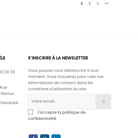
1
2
3
ÈLE
S'INSCRIRE À LA NEWSLETTER
Vous pouvez vous désinscrire à tout
0) 81 39
moment. Vous trouverez pour cela nos
informations de contact dans les
Rue
conditions d'utilisation du site.
0 Namur
& Vendredi
J'accepte la politique de
confidentialité