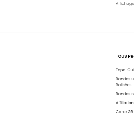
Affichage 
TOUS PR
Topo-Gu
Randos 
Balisées
Randos n
Affiliation
Carte GR