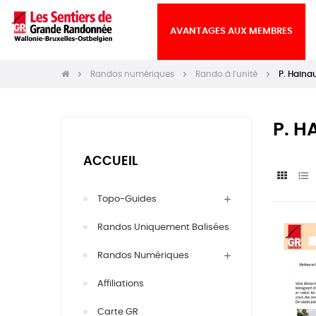
AVANTAGES AUX MEMBRES
Randos numériques
Rando à l'unité
P. Haina
P. H
ACCUEIL
Topo-Guides
Randos Uniquement Balisées
Randos Numériques
Affiliations
Carte GR