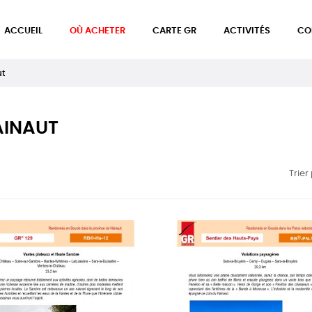
ACCUEIL
OÙ ACHETER
CARTE GR
ACTIVITÉS
CO
ut
AINAUT
Trier