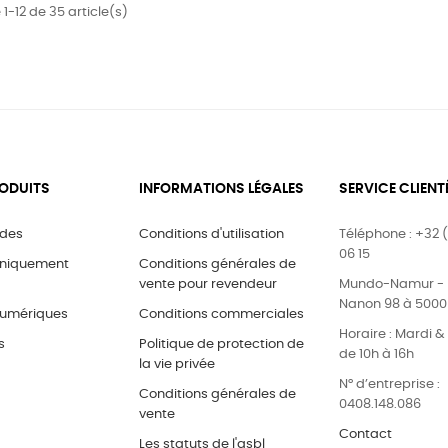
1-12 de 35 article(s)
ODUITS
INFORMATIONS LÉGALES
SERVICE CLIENT
ides
Conditions d'utilisation
Téléphone : +32 (
06 15
uniquement
Conditions générales de
vente pour revendeur
Mundo-Namur - 
Nanon 98 à 500
umériques
Conditions commerciales
Horaire : Mardi 
s
Politique de protection de
de 10h à 16h
la vie privée
N° d’entreprise :
Conditions générales de
0408.148.086
vente
Contact
Les statuts de l'asbl