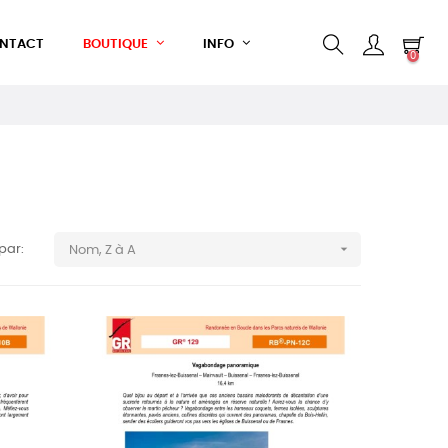
NTACT
BOUTIQUE
INFO
0

 par:
Nom, Z à A