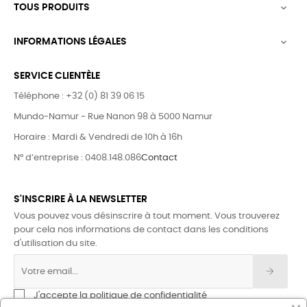
TOUS PRODUITS

INFORMATIONS LÉGALES

SERVICE CLIENTÈLE
Téléphone : +32 (0) 81 39 06 15
Mundo-Namur - Rue Nanon 98 à 5000 Namur
Horaire : Mardi & Vendredi de 10h à 16h
N° d’entreprise : 0408.148.086
Contact
S'INSCRIRE À LA NEWSLETTER
Vous pouvez vous désinscrire à tout moment. Vous trouverez
pour cela nos informations de contact dans les conditions
d'utilisation du site.
J'accepte la politique de confidentialité