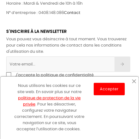
Horaire : Mardi & Vendredi de 10h à 16h
N° d’entreprise : 0408.148.086
Contact
S'INSCRIRE À LA NEWSLETTER
Vous pouvez vous désinscrire à tout moment. Vous trouverez
pour cela nos informations de contact dans les conditions
d'utilisation du site.
J'accepte la politique de confidentialité
Nous utilisons les cookies sur ce
Accepter
site web. En savoir plus sur notre
politique de protection de la vie
privée
. Pour les désactiver,
configurez votre navigateur
correctement. En poursuivant votre
GR Sentiers © 2023
navigation sur ce site, vous
acceptez l’utilisation de cookies.