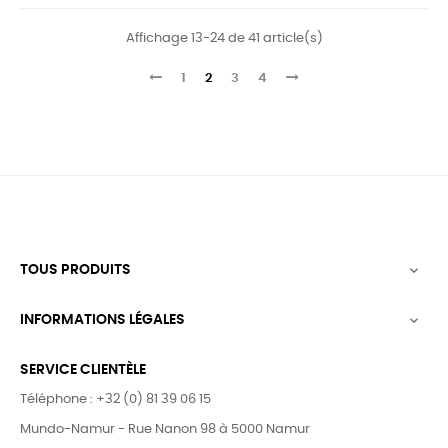
Affichage 13-24 de 41 article(s)
1
2
3
4
TOUS PRODUITS

INFORMATIONS LÉGALES

SERVICE CLIENTÈLE
Téléphone : +32 (0) 81 39 06 15
Mundo-Namur - Rue Nanon 98 à 5000 Namur